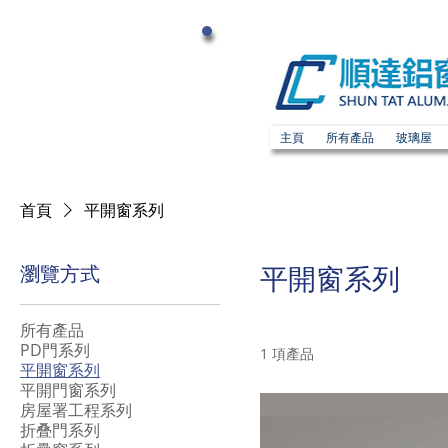
主頁
所有產品
玻璃屋
首頁
平開窗系列
瀏覽方式
平開窗系列
所有產品
PD門系列
1 項產品
平開窗系列
平開門窗系列
房屋署工程系列
折叠門系列