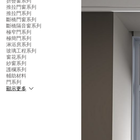
折疊窗系列
推拉門窗系列
推拉門系列
斷橋門窗系列
斷橋隔音窗系列
極窄門系列
極簡門系列
淋浴房系列
玻璃工程系列
窗花系列
紗窗系列
護欄系列
輔助材料
門系列
顯示更多