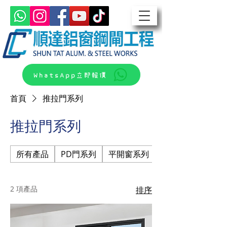
WhatsApp立即報價
首頁
推拉門系列
推拉門系列
所有產品
PD門系列
平開窗系列
平開門窗系列
2 項產品
排序