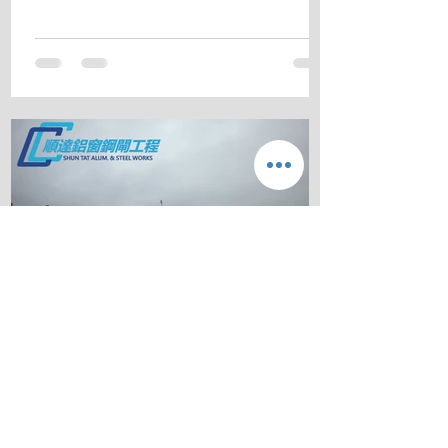
享用零煩惱的生活空間。
順達鋁門窗
2020年9月29日
太陽能天台屋 四天工程完成