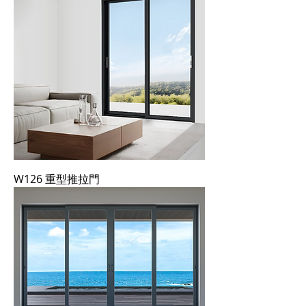
W126 重型推拉門