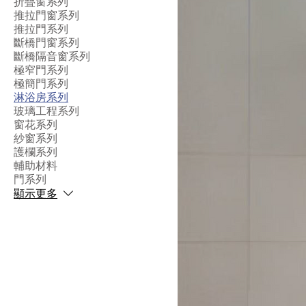
折疊窗系列
推拉門窗系列
推拉門系列
斷橋門窗系列
斷橋隔音窗系列
極窄門系列
極簡門系列
淋浴房系列
玻璃工程系列
窗花系列
紗窗系列
護欄系列
輔助材料
門系列
顯示更多