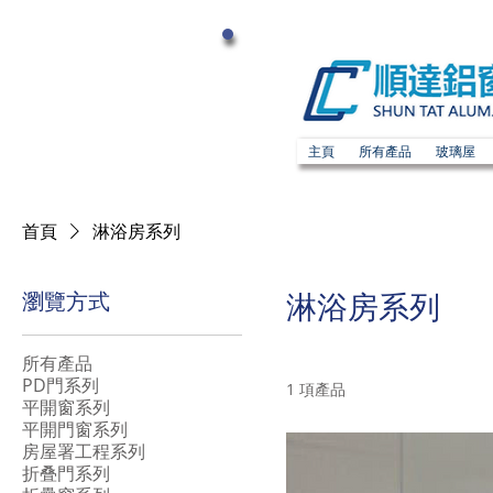
主頁
所有產品
玻璃屋
首頁
淋浴房系列
瀏覽方式
淋浴房系列
所有產品
PD門系列
1 項產品
平開窗系列
平開門窗系列
房屋署工程系列
折叠門系列