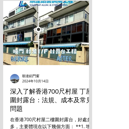
順達鋁門窗
2024年10月14日
深入了解香港700尺村屋 丁屋
圍封露台：法規、成本及常見
問題
在香港700尺村屋二樓圍封露台，好處多
多，主要體現在以下幾個方面： **1. 增加