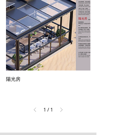
陽光房
1
/
1