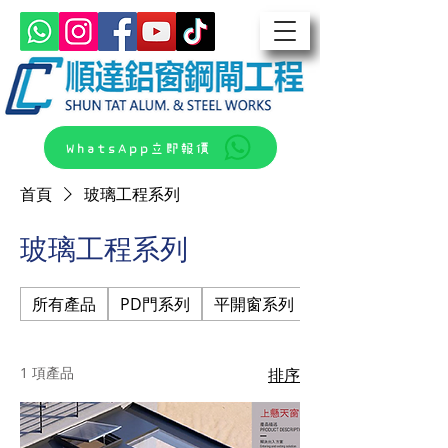
WhatsApp立即報價
首頁
玻璃工程系列
玻璃工程系列
所有產品
PD門系列
平開窗系列
平開門窗系列
1 項產品
排序