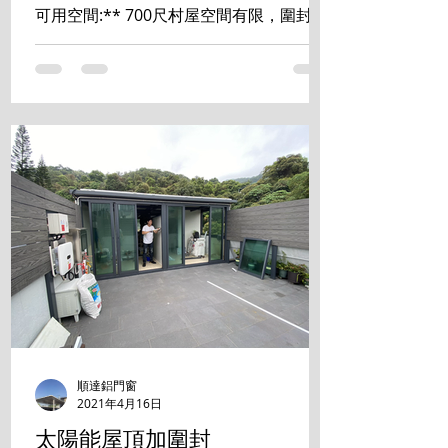
可用空間:** 700尺村屋空間有限，圍封露
台能有效增加室內使用面積，可改造成書
房、睡房、儲物室等，提升居住舒適度和
空間利用率。 **2. 提升私隱度:** ...
順達鋁門窗
2021年4月16日
太陽能屋頂加圍封