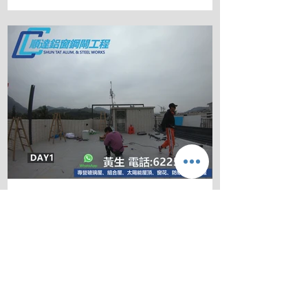
順達鋁門窗
2020年9月29日
太陽能天台屋 四天工程完成
太陽能天台屋 四天工程完成 未來5年加電
費 中電21%港燈35% 安裝太陽能天台屋
再也不用交電費 你都想每個月有被動收