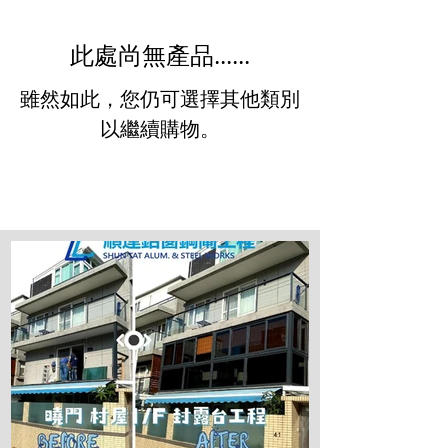
此處尚無產品......
雖然如此，您仍可選擇其他類別
以繼續購物。