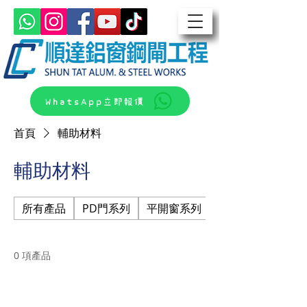
WhatsApp立即報價
首頁
輔助材料
輔助材料
所有產品
PD門系列
平開窗系列
平開門窗系列
0 項產品