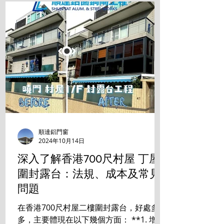
順達鋁門窗
2024年10月14日
深入了解香港700尺村屋 丁屋
圍封露台：法規、成本及常見
問題
在香港700尺村屋二樓圍封露台，好處多
多，主要體現在以下幾個方面： **1. 增加