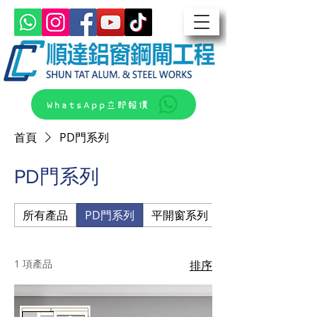
WhatsApp立即報價
首頁
PD門系列
PD門系列
所有產品
PD門系列
平開窗系列
平開門窗系列
1 項產品
排序