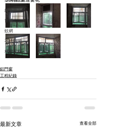
組合屋工程
窗花
蚊網
不銹鋼閘
精選工程
鋁門窗
工程紀錄
最新文章
查看全部