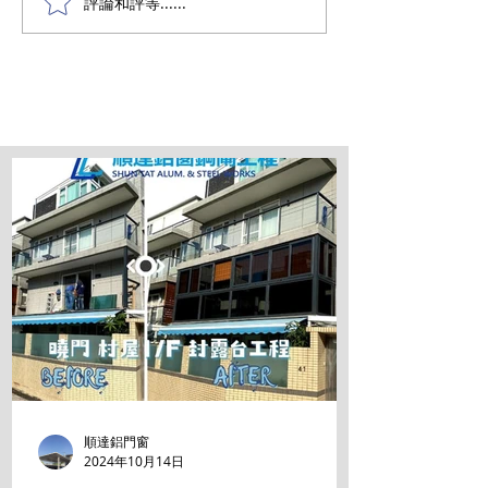
評論和評等......
順達鋁門窗
2024年10月14日