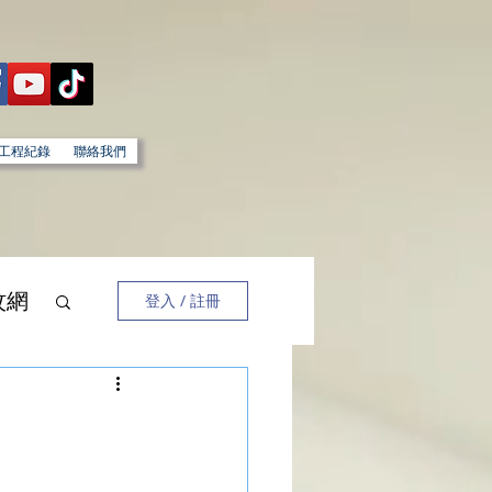
工程紀錄
聯絡我們
蚊網
登入 / 註冊