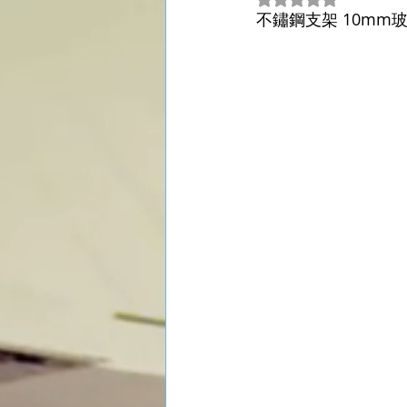
不鏽鋼支架 10mm