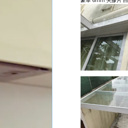
豪華 6mm 夾膠片 白色