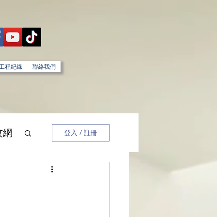
工程紀錄
聯絡我們
蚊網
登入 / 註冊