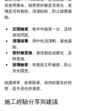
長使用壽命。檢查密封條是否老化，玻
璃是否有裂痕。清潔鋁框，防止積塵腐
蝕。
定期檢查
：每半年檢查一次，及時
發現問題。
清潔保養
：用中性清潔劑，避免腐
蝕。
密封條更換
：發現裂紋或硬化，及
時更換。
玻璃檢查
：有裂痕立即修復，防止
安全隱患。
維護簡單，效果顯著。保持鋁窗良好狀
態，提升居住舒適度。
施工經驗分享與建議