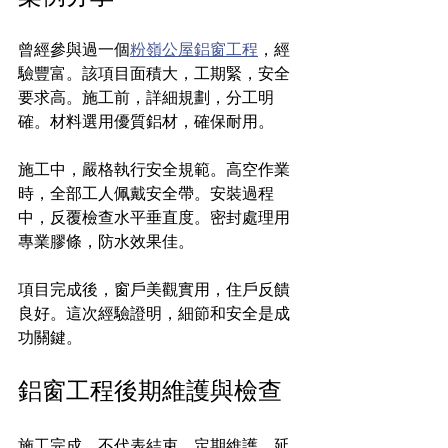
曾經參與過一個
粉嶺公屋鋁窗工程
，經
驗豐富。該項目面積大，工期緊，安全
要求高。施工前，詳細規劃，分工明
確。材料選用優質鋁材，確保耐用。
施工中，嚴格執行安全規範。高空作業
時，全部工人佩戴安全帶。安裝過程
中，反覆檢查水平垂直度。密封處理用
專業膠條，防水效果佳。
項目完成後，窗戶美觀實用，住戶反饋
良好。這次經驗證明，細節和安全是成
功關鍵。
鋁窗工程後期維護與檢查
施工完成，不代表結束。定期維護，延