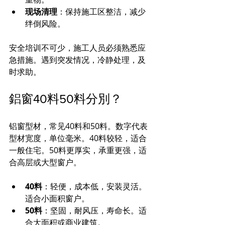
现场清理
：保持施工区整洁，减少
绊倒风险。
安全培训不可少，施工人员必须熟悉应
急措施。遇到突发情况，冷静处理，及
时求助。
鋁窗40料50料分別？
铝窗型材，常见40料和50料。数字代表
型材宽度，单位毫米。40料较轻，适合
一般住宅。50料更厚实，承重更强，适
合高层或大型窗户。
40料
：轻便，成本低，安装灵活。
适合小面积窗户。
50料
：坚固，耐风压，寿命长。适
合大面积或商业建筑。