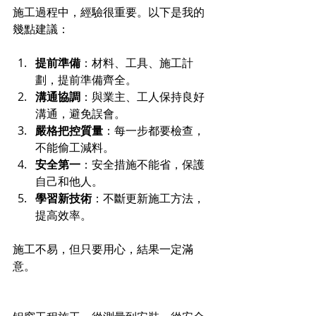
施工過程中，經驗很重要。以下是我的
幾點建議：
提前準備
：材料、工具、施工計
劃，提前準備齊全。
溝通協調
：與業主、工人保持良好
溝通，避免誤會。
嚴格把控質量
：每一步都要檢查，
不能偷工減料。
安全第一
：安全措施不能省，保護
自己和他人。
學習新技術
：不斷更新施工方法，
提高效率。
施工不易，但只要用心，結果一定滿
意。