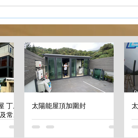
屋 丁屋
太陽能屋頂加圍封
太
及常見