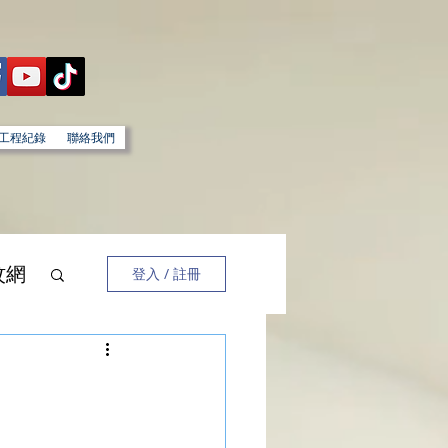
工程紀錄
聯絡我們
蚊網
登入 / 註冊