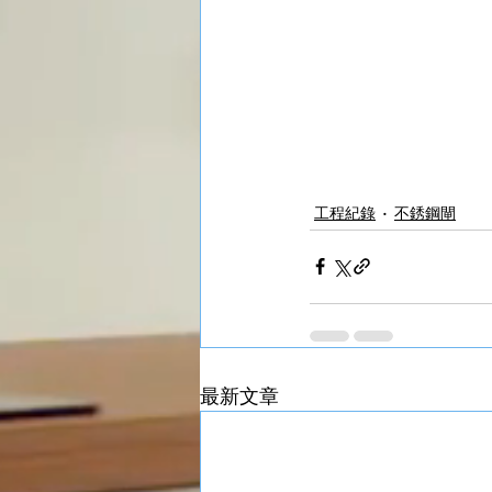
工程紀錄
不銹鋼閘
最新文章