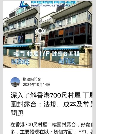
順達鋁門窗
2024年10月14日
深入了解香港700尺村屋 丁屋
圍封露台：法規、成本及常見
問題
在香港700尺村屋二樓圍封露台，好處多
多，主要體現在以下幾個方面： **1. 增加