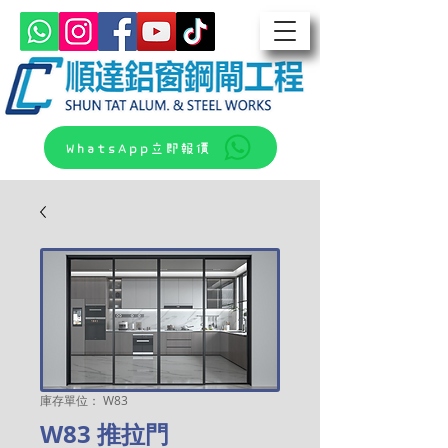
WhatsApp立即報價
庫存單位： W83
W83 推拉門