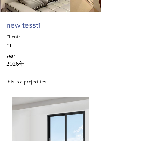
new tesst1
Client:
hi
Year:
2026年
this is a project test