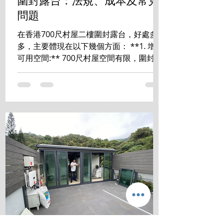
圍封露台：法規、成本及常見
問題
在香港700尺村屋二樓圍封露台，好處多
多，主要體現在以下幾個方面： **1. 增加
可用空間:** 700尺村屋空間有限，圍封露
台能有效增加室內使用面積，可改造成書
房、睡房、儲物室等，提升居住舒適度和
空間利用率。 **2. 提升私隱度:** ...