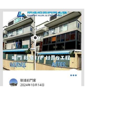
順達鋁門窗
2024年10月14日
深入了解香港700尺村屋 丁屋
圍封露台：法規、成本及常見
問題