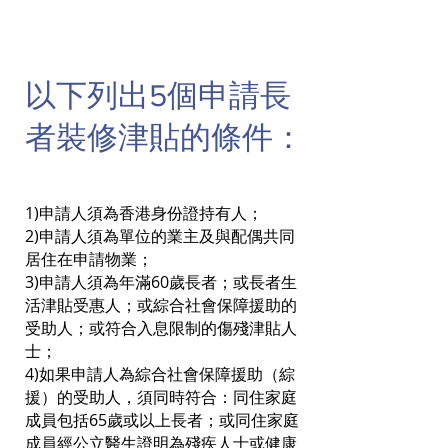
以下列出5個申請長
者裝修津貼的條件：
1)申請人須為香港身份證持有人；
2)申請人須為單位的業主及與配偶共同
居住在申請物業；
3)申請人須為年滿60歲長者；或長者生
活津貼受惠人；或綜合社會保障援助的
受助人；或符合入息限制的傷殘津貼人
士；
4)如果申請人為綜合社會保障援助（綜
援）的受助人，須同時符合：同住家庭
成員包括65歲或以上長者；或同住家庭
成員經公立醫生證明為殘疾人士或健康