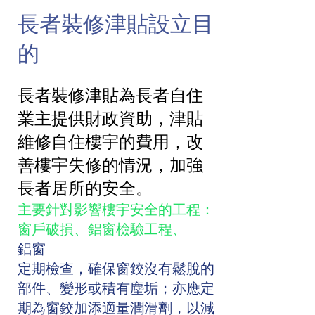
長者裝修津貼設立目
的
長者裝修津貼為長者自住
業主提供財政資助，津貼
維修自住樓宇的費用，改
善樓宇失修的情況，加強
長者居所的安全。
主要針對影響樓宇安全的工程：
窗戶破損、鋁窗檢驗工程、
鋁窗
定期檢查，確保窗鉸沒有鬆脫的
部件、變形或積有塵垢；亦應定
期為窗鉸加添適量潤滑劑，以減