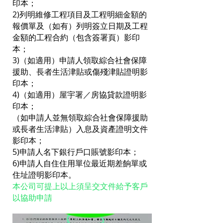
印本；
2)列明維修工程項目及工程明細金額的
報價單及（如有）列明簽立日期及工程
金額的工程合約（包含簽署頁）影印
本；
3)（如適用）申請人領取綜合社會保障
援助、長者生活津貼或傷殘津貼證明影
印本；
4)（如適用）屋宇署／房協貸款證明影
印本；
（如申請人並無領取綜合社會保障援助
或長者生活津貼）入息及資產證明文件
影印本；
5)申請人名下銀行戶口賬號影印本；
6)申請人自住住用單位最近期差餉單或
住址證明影印本。
本公司可提上以上須呈交文件給予客戶
以協助申請