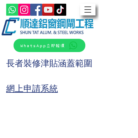
WhatsApp立即報價
長者裝修津貼涵蓋範圍
網上申請系統