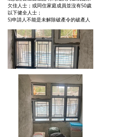
欠佳人士；或同住家庭成員並沒有50歲
以下健全人士；
5)申請人不能是未解除破產令的破產人